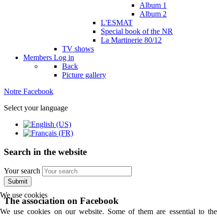
Album 1
Album 2
L'ESMAT
Special book of the NR
La Martinerie 80/12
TV shows
Members
Log in
Back
Picture gallery
Notre Facebook
Select your language
Search in the website
Your search
Submit
We use cookies
The association on Facebook
We use cookies on our website. Some of them are essential to the