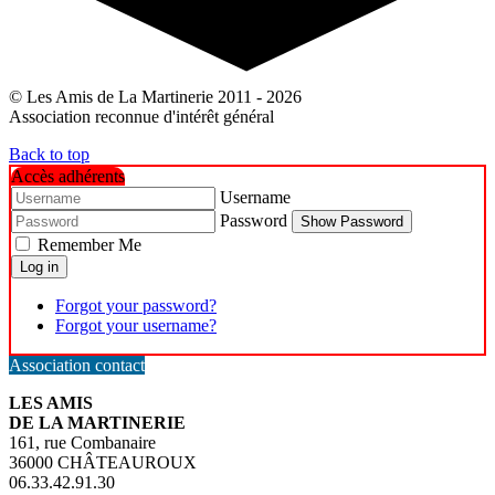
© Les Amis de La Martinerie 2011 - 2026
Association reconnue d'intérêt général
Back to top
Accès adhérents
Username
Password
Show Password
Remember Me
Log in
Forgot your password?
Forgot your username?
Association contact
LES AMIS
DE LA MARTINERIE
161, rue Combanaire
36000 CHÂTEAUROUX
06.33.42.91.30