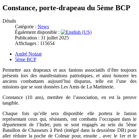
Constance, porte-drapeau du 5ème BCP
Détails
Catégorie :
News
Également disponible :
Publication : 31 juillet 2025
Affichages : 115654
André Noizat
5ème BCP
Permettre aux drapeaux et aux fanions associatifs d’être toujours
présents lors des manifestations patriotiques, et ainsi honorer les
anciens combattants aujourd’hui disparus, telle est l’une des
missions que se sont données Les Amis de La Martinerie.
Constance (10 ans), membre de l’association, en est la preuve
tangible.
Chaque fois qu’elle sera disponible elle portera le fanion
représentant ceux qui, résistants, ont combattu l’occupant dans le
département de l’Indre, puis se sont engagés au sein du 5ème
Bataillon de Chasseurs à Pied (intégré dans la deuxième DB) pour
aller réduire la poche de Colmar pour, ensuite , avec le 1er et le