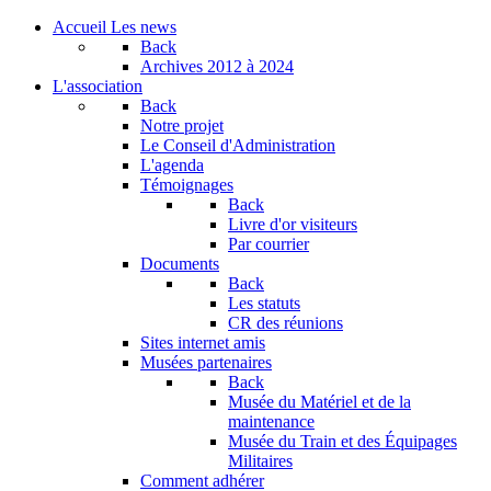
Accueil
Les news
Back
Archives
2012 à 2024
L'association
Back
Notre projet
Le Conseil d'Administration
L'agenda
Témoignages
Back
Livre d'or visiteurs
Par courrier
Documents
Back
Les statuts
CR des réunions
Sites internet amis
Musées partenaires
Back
Musée du Matériel et de la
maintenance
Musée du Train et des Équipages
Militaires
Comment adhérer