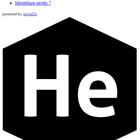
Identifiant perdu ?
powered by
social2s